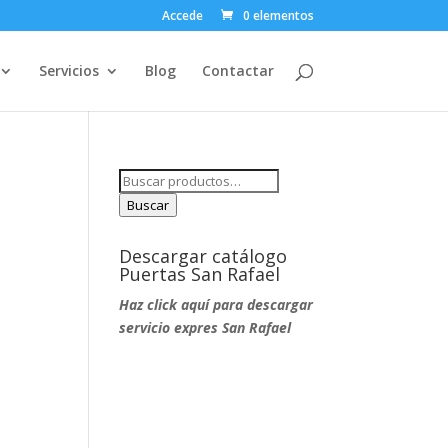
Accede
0 elementos
Servicios
Blog
Contactar
Buscar
por:
Buscar
Descargar catálogo
Puertas San Rafael
Haz click aquí para descargar
servicio expres San Rafael