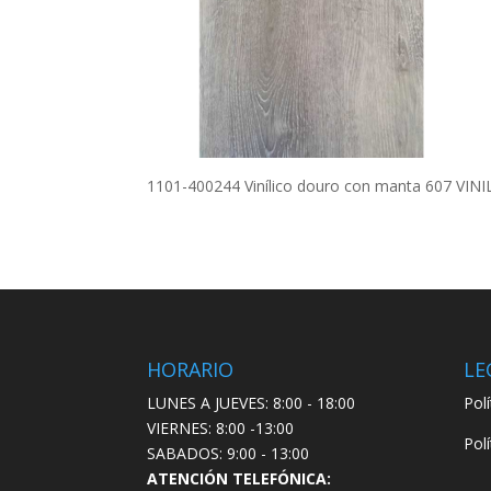
1101-400244 Vinílico douro con manta 607 V
HORARIO
LE
LUNES A JUEVES: 8:00 - 18:00
Pol
VIERNES: 8:00 -13:00
Pol
SABADOS: 9:00 - 13:00
ATENCIÓN TELEFÓNICA: