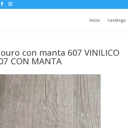
Inicio
Catálogo
 douro con manta 607 VINILICO
607 CON MANTA