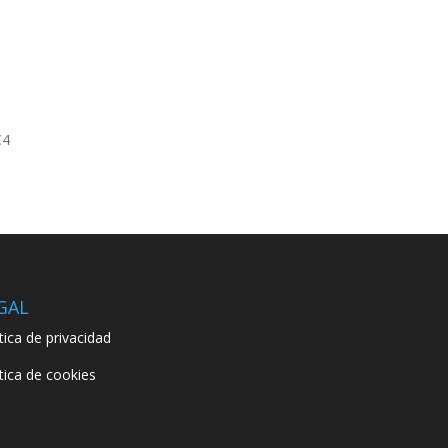
C4
GAL
ítica de privacidad
ítica de cookies