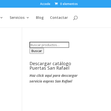
Accede
0 elementos
Servicios
Blog
Contactar
Buscar
por:
Buscar
Descargar catálogo
Puertas San Rafael
Haz click aquí para descargar
servicio expres San Rafael