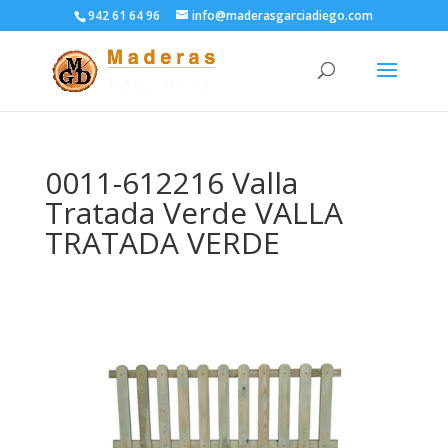
942 61 64 96
info@maderasgarciadiego.com
0011-612216 Valla
Tratada Verde VALLA
TRATADA VERDE