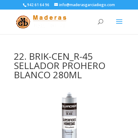
942 61 64 96
info@maderasgarciadiego.com
22. BRIK-CEN_R-45
SELLADOR PROHERO
BLANCO 280ML