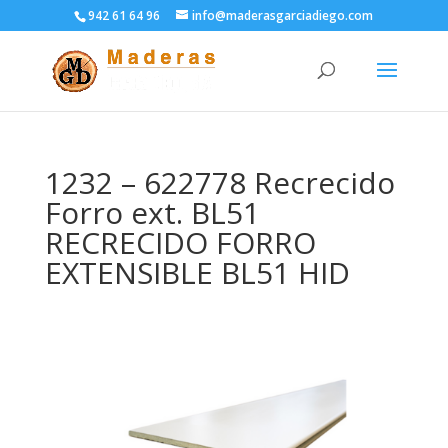
942 61 64 96
info@maderasgarciadiego.com
1232 – 622778 Recrecido
Forro ext. BL51
RECRECIDO FORRO
EXTENSIBLE BL51 HID