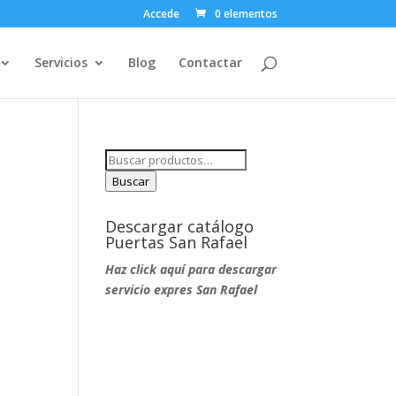
Accede
0 elementos
Servicios
Blog
Contactar
Buscar
por:
Buscar
Descargar catálogo
Puertas San Rafael
Haz click aquí para descargar
servicio expres San Rafael