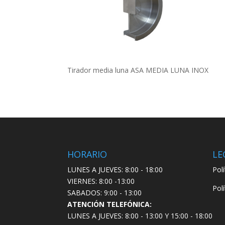
Tirador media luna ASA MEDIA LUNA INOX
HORARIO
LE
LUNES A JUEVES: 8:00 - 18:00
Pol
VIERNES: 8:00 -13:00
Pol
SABADOS: 9:00 - 13:00
ATENCIÓN TELEFÓNICA:
LUNES A JUEVES: 8:00 - 13:00 Y 15:00 - 18:00