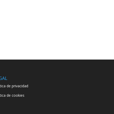
GAL
ítica de privacidad
ítica de cookies