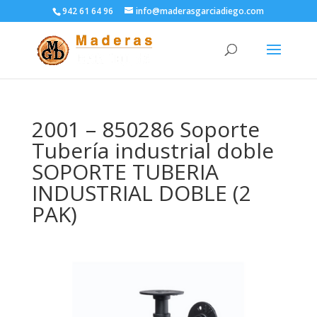
942 61 64 96
info@maderasgarciadiego.com
2001 – 850286 Soporte
Tubería industrial doble
SOPORTE TUBERIA
INDUSTRIAL DOBLE (2
PAK)