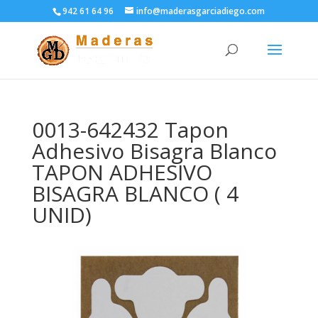
942 61 64 96
info@maderasgarciadiego.com
0013-642432 Tapon
Adhesivo Bisagra Blanco
TAPON ADHESIVO
BISAGRA BLANCO ( 4
UNID)