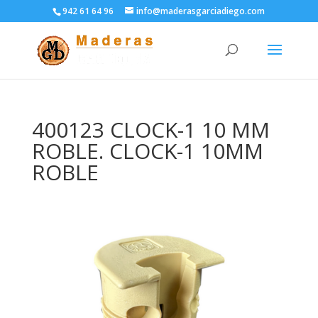
942 61 64 96
info@maderasgarciadiego.com
400123 CLOCK-1 10 MM
ROBLE. CLOCK-1 10MM
ROBLE