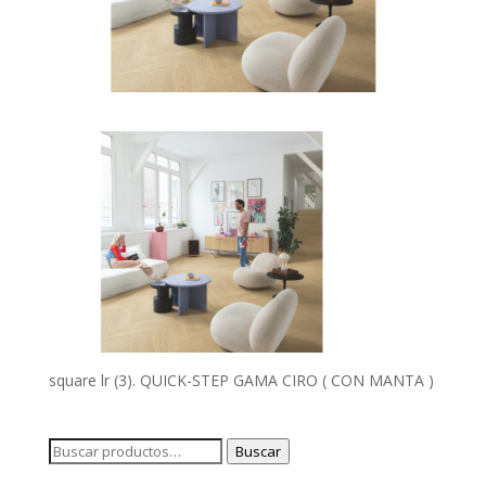
square lr (3). QUICK-STEP GAMA CIRO ( CON MANTA )
Buscar
Buscar
por: