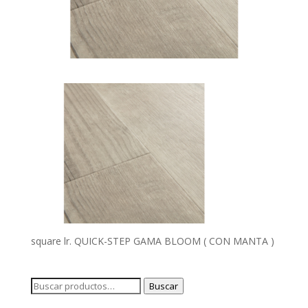
square lr. QUICK-STEP GAMA BLOOM ( CON MANTA )
Buscar
Buscar
por: