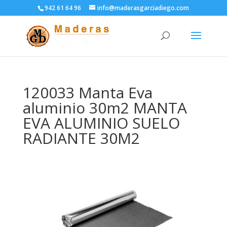
942 61 64 96
info@maderasgarciadiego.com
120033 Manta Eva
aluminio 30m2 MANTA
EVA ALUMINIO SUELO
RADIANTE 30M2