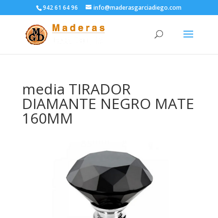
942 61 64 96
info@maderasgarciadiego.com
media TIRADOR
DIAMANTE NEGRO MATE
160MM