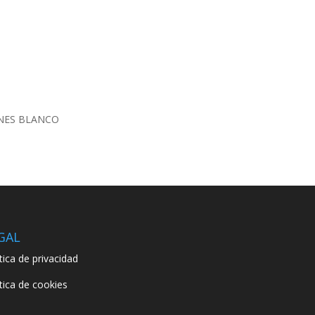
ONES BLANCO
GAL
ítica de privacidad
ítica de cookies