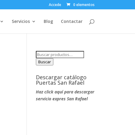
Accede
0 elementos
Servicios
Blog
Contactar
Buscar
por:
Buscar
Descargar catálogo
Puertas San Rafael
Haz click aquí para descargar
servicio expres San Rafael