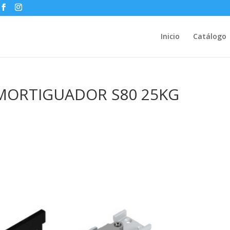
Inicio
Catálogo
AMORTIGUADOR S80 25KG