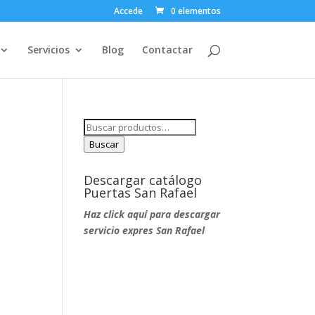
Accede
0 elementos
Servicios
Blog
Contactar
Buscar
por:
Buscar
Descargar catálogo
Puertas San Rafael
Haz click aquí para descargar
servicio expres San Rafael