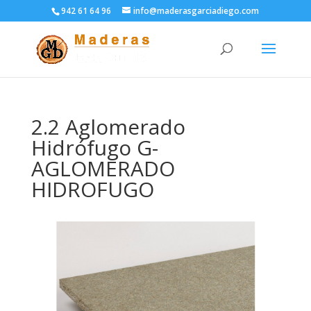
942 61 64 96
info@maderasgarciadiego.com
2.2 Aglomerado
Hidrófugo G-
AGLOMERADO
HIDROFUGO