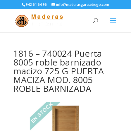
942 61 64 96
info@maderasgarciadiego.com
1816 – 740024 Puerta
8005 roble barnizado
macizo 725 G-PUERTA
MACIZA MOD. 8005
ROBLE BARNIZADA