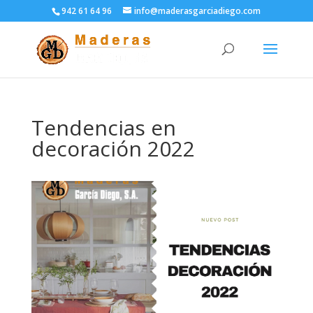
942 61 64 96
info@maderasgarciadiego.com
Tendencias en
decoración 2022