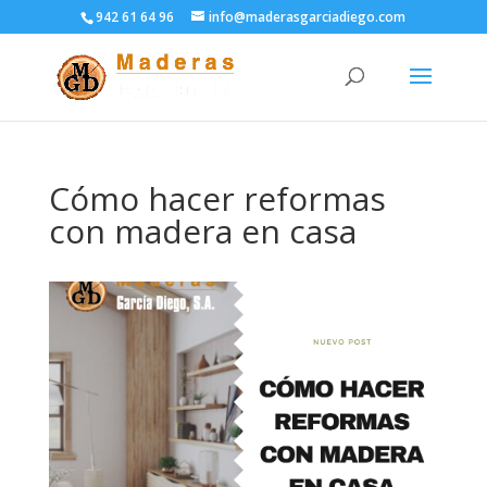
942 61 64 96
info@maderasgarciadiego.com
Cómo hacer reformas
con madera en casa