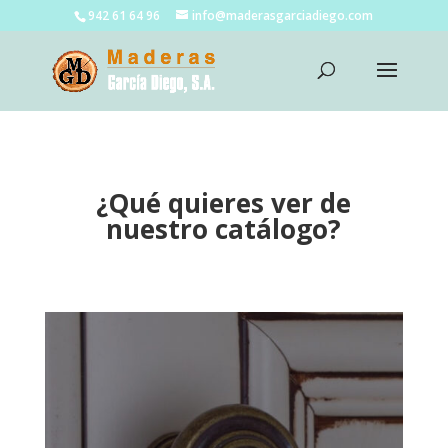
942 61 64 96
info@maderasgarciadiego.com
¿Qué quieres ver de
nuestro catálogo?