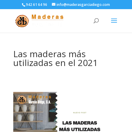
942 61 64 96
info@maderasgarciadiego.com
Las maderas más
utilizadas en el 2021