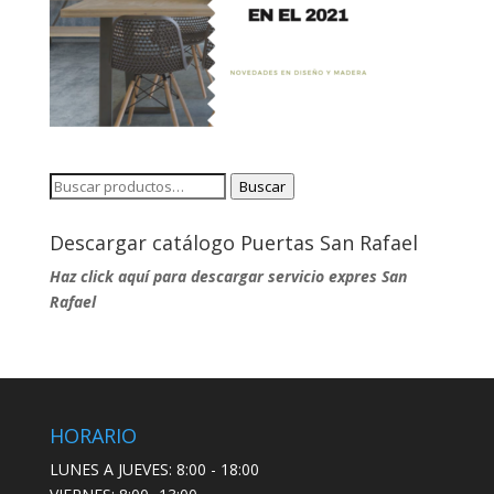
Buscar
Buscar
por:
Descargar catálogo Puertas San Rafael
Haz click aquí para descargar servicio expres San
Rafael
HORARIO
LUNES A JUEVES: 8:00 - 18:00