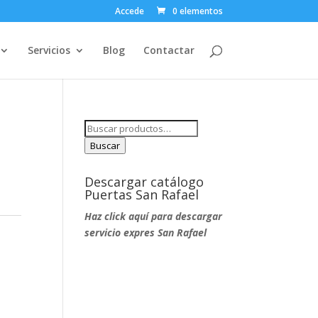
Accede
0 elementos
Servicios
Blog
Contactar
Buscar
por:
Buscar
Descargar catálogo
Puertas San Rafael
Haz click aquí para descargar
servicio expres San Rafael