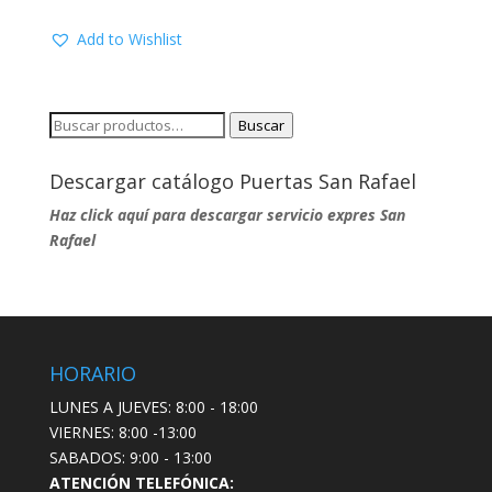
Add to Wishlist
Buscar
Buscar
por:
Descargar catálogo Puertas San Rafael
Haz click aquí para descargar servicio expres San
Rafael
HORARIO
LUNES A JUEVES: 8:00 - 18:00
VIERNES: 8:00 -13:00
SABADOS: 9:00 - 13:00
ATENCIÓN TELEFÓNICA: