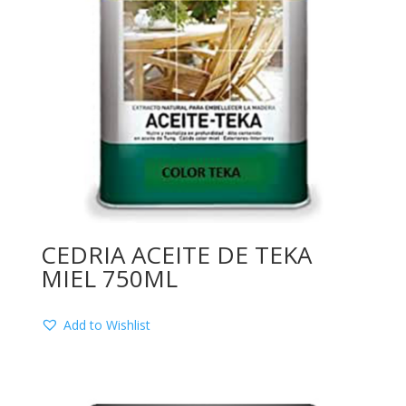
CEDRIA ACEITE DE TEKA
MIEL 750ML
Add to Wishlist