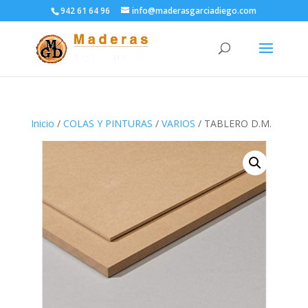
942 61 64 96
info@maderasgarciadiego.com
Inicio
/
COLAS Y PINTURAS
/
VARIOS
/ TABLERO D.M.